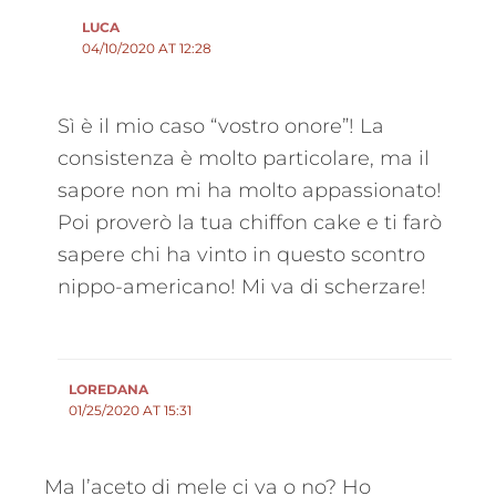
LUCA
04/10/2020 AT 12:28
Sì è il mio caso “vostro onore”! La
consistenza è molto particolare, ma il
sapore non mi ha molto appassionato!
Poi proverò la tua chiffon cake e ti farò
sapere chi ha vinto in questo scontro
nippo-americano! Mi va di scherzare!
LOREDANA
01/25/2020 AT 15:31
Ma l’aceto di mele ci va o no? Ho