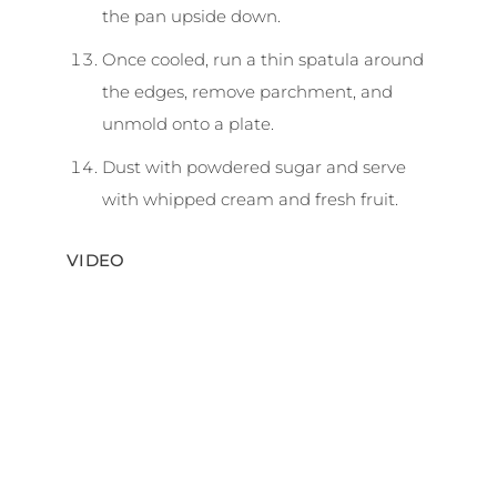
the pan upside down.
Once cooled, run a thin spatula around
the edges, remove parchment, and
unmold onto a plate.
Dust with powdered sugar and serve
with whipped cream and fresh fruit.
VIDEO