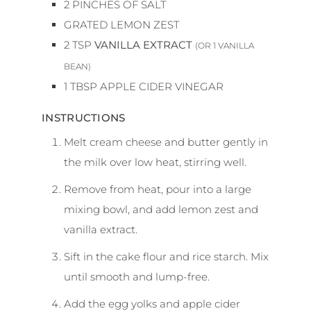
2
PINCHES OF SALT
GRATED LEMON ZEST
2
TSP
VANILLA EXTRACT
(OR 1 VANILLA
BEAN)
1
TBSP
APPLE CIDER VINEGAR
INSTRUCTIONS
Melt cream cheese and butter gently in
the milk over low heat, stirring well.
Remove from heat, pour into a large
mixing bowl, and add lemon zest and
vanilla extract.
Sift in the cake flour and rice starch. Mix
until smooth and lump-free.
Add the egg yolks and apple cider