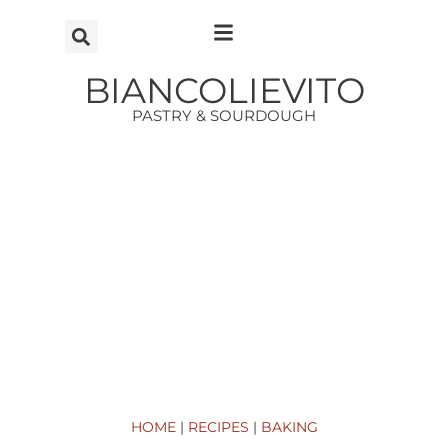
Vai
al
contenuto
BIANCOLIEVITO
PASTRY & SOURDOUGH
HOME
|
RECIPES
|
BAKING