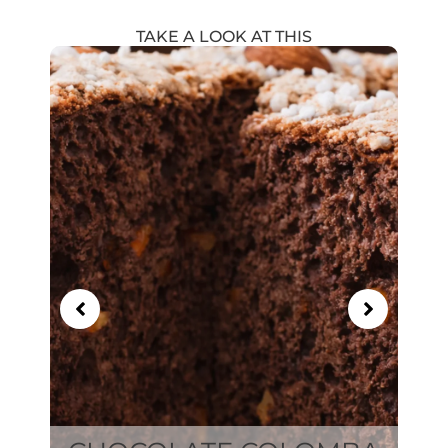
TAKE A LOOK AT THIS
Showing
Slide
1
of
21