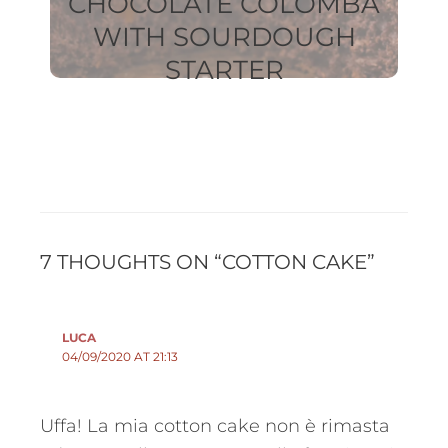
CHOCOLATE COLOMBA
WITH SOURDOUGH
STARTER
7 THOUGHTS ON “COTTON CAKE”
LUCA
04/09/2020 AT 21:13
Uffa! La mia cotton cake non è rimasta