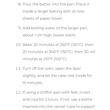
Pour the batter into the pan. Place it
inside a larger baking dish on two
sheets of paper towel.
Add boiling water to the larger pan,
about 1 cm high (water bath).
Bake: 20 minutes at 250°F (120°C), then
20 minutes at 300°F (150°C), then 30–40
minutes at 210°F (100°C).
Turn off the oven, open the door
slightly, and let the cake rest inside for
15 minutes.
If using a chiffon pan with feet, invert
and cool for 2 hours. If not, use a bottle
inserted into the center tube to support