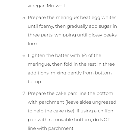
vinegar. Mix well.
Prepare the meringue: beat egg whites
until foamy, then gradually add sugar in
three parts, whipping until glossy peaks
form.
Lighten the batter with 1/4 of the
meringue, then fold in the rest in three
additions, mixing gently from bottom
to top.
Prepare the cake pan: line the bottom
with parchment (leave sides ungreased
to help the cake rise). If using a chiffon
pan with removable bottom, do NOT
line with parchment.