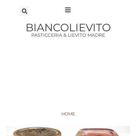
Vai
al
contenuto
BIANCOLIEVITO
PASTICCERIA & LIEVITO MADRE
HOME