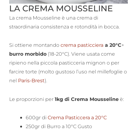
LA CREMA MOUSSELINE
La crema Mousseline è una crema di
straordinaria consistenza e rotondità in bocca.
Si ottiene montando
crema pasticciera
a 20°C
+
burro morbido
(18-20°C). Viene usata come
ripieno nella piccola pasticceria mignon o per
farcire torte (molto gustoso l’uso nel millefoglie o
nel
Paris-Brest
).
Le proporzioni per
1kg di Crema Mousseline
è:
600gr di
Crema Pasticcera a 20°C
250gr di Burro a 10°C Gusto