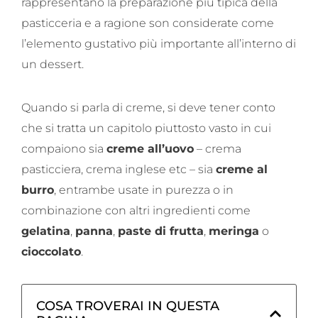
rappresentano la preparazione più tipica della
pasticceria e a ragione son considerate come
l’elemento gustativo più importante all’interno di
un dessert.
Quando si parla di creme, si deve tener conto
che si tratta un capitolo piuttosto vasto in cui
compaiono sia
creme all’uovo
– crema
pasticciera, crema inglese etc – sia
creme al
burro
, entrambe usate in purezza o in
combinazione con altri ingredienti come
gelatina
,
panna
,
paste di frutta
,
meringa
o
cioccolato
.
COSA TROVERAI IN QUESTA