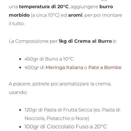
una
temperatura di 20°C
, aggiungere
burro
morbido
(a circa 10°C) ed
aromi
, per poi montare
il tutto.
La Composizione per
1kg di Crema al Burro
è:
450gr di Burro a 10°C
400gr di
Meringa Italiana
o
Pate a Bombe
A piacere, potrete poi aromatizzare la crema,
usando:
120gr di Pasta di Frutta Secca (es. Pasta di
Nocciola, Pistacchio o Noce)
100gr di Cioccolato Fuso a 20°C