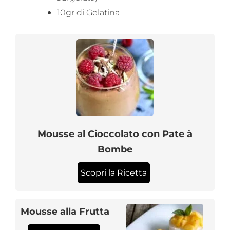
10gr di Gelatina
Mousse al Cioccolato con Pate à
Bombe
Scopri la Ricetta
Mousse alla Frutta