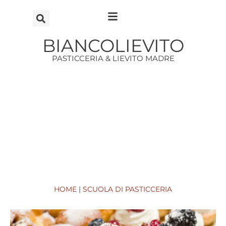
Vai
al
contenuto
BIANCOLIEVITO
PASTICCERIA & LIEVITO MADRE
HOME
|
SCUOLA DI PASTICCERIA