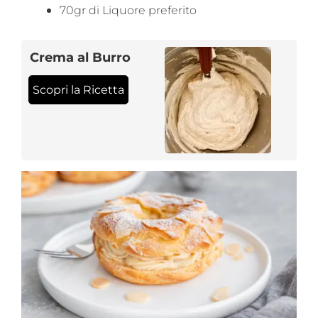
70gr di Liquore preferito
Crema al Burro
Scopri la Ricetta