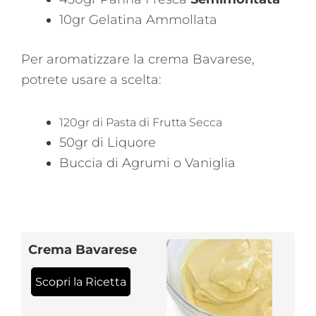
10gr Gelatina Ammollata
Per aromatizzare la crema Bavarese,
potrete usare a scelta:
120gr di Pasta di Frutta Secca
50gr di Liquore
Buccia di Agrumi o Vaniglia
Crema Bavarese
Scopri la Ricetta