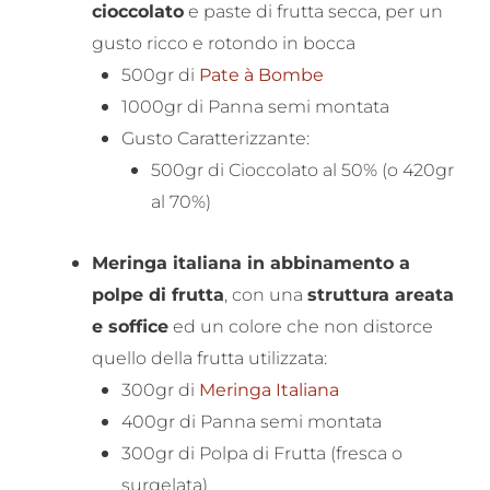
cioccolato
e paste di frutta secca, per un
gusto ricco e rotondo in bocca
500gr di
Pate à Bombe
1000gr di Panna semi montata
Gusto Caratterizzante:
500gr di Cioccolato al 50% (o 420gr
al 70%)
Meringa italiana in abbinamento a
polpe di frutta
, con una
struttura areata
e soffice
ed un colore che non distorce
quello della frutta utilizzata:
300gr di
Meringa Italiana
400gr di Panna semi montata
300gr di Polpa di Frutta (fresca o
surgelata)