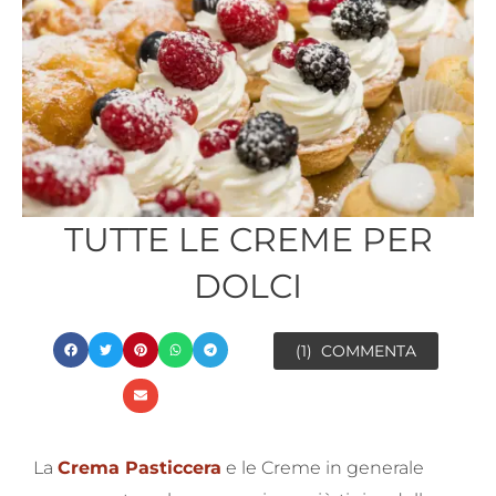
TUTTE LE CREME PER
DOLCI
(1)
COMMENTA
La
Crema Pasticcera
e le Creme in generale