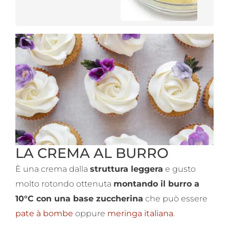
LA CREMA AL BURRO
È una crema dalla
struttura leggera
e gusto
molto rotondo ottenuta
montando il burro a
10°C con una base zuccherina
che può essere
pate à bombe
oppure
meringa italiana
.