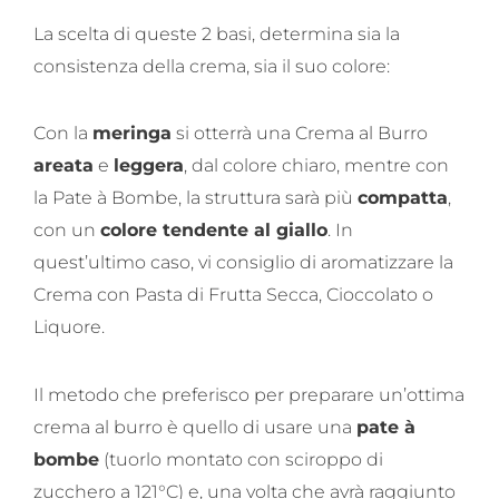
La scelta di queste 2 basi, determina sia la
consistenza della crema, sia il suo colore:
Con la
meringa
si otterrà una Crema al Burro
areata
e
leggera
, dal colore chiaro, mentre con
la Pate à Bombe, la struttura sarà più
compatta
,
con un
colore tendente al giallo
. In
quest’ultimo caso, vi consiglio di aromatizzare la
Crema con Pasta di Frutta Secca, Cioccolato o
Liquore.
Il metodo che preferisco per preparare un’ottima
crema al burro è quello di usare una
pate à
bombe
(tuorlo montato con sciroppo di
zucchero a 121°C) e, una volta che avrà raggiunto