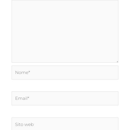
Nome*
Email*
Sito
web