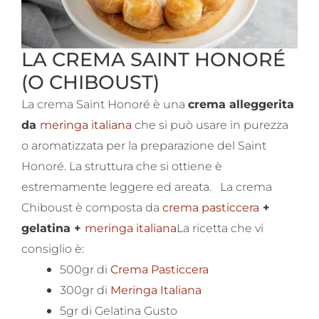
LA CREMA SAINT HONORÉ
(O CHIBOUST)
La crema Saint Honoré è una
crema alleggerita
da
meringa italiana
che si può usare in purezza
o aromatizzata per la preparazione del Saint
Honoré. La struttura che si ottiene è
estremamente leggere ed areata.
La crema
Chiboust è composta da
crema pasticcera
+
gelatina +
meringa italiana
La ricetta che vi
consiglio è:
500gr di
Crema Pasticcera
300gr di
Meringa Italiana
5gr di Gelatina Gusto