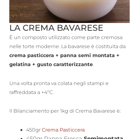
LA CREMA BAVARESE
È un composto utilizzato come parte cremosa
nelle torte moderne. La bavarese è costituita da
crema pasticcera + panna semi montata +
gelatina + gusto caratterizzante
.
Una volta pronta va colata negli stampi e
raffreddata a +4°C.
Il Bilanciamento per 1kg di Crema Bavarese è:
450gr
Crema Pasticcera
450gr Panna Fresca
Semimontata