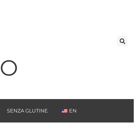
TO
SENZA GLUTINE
EN