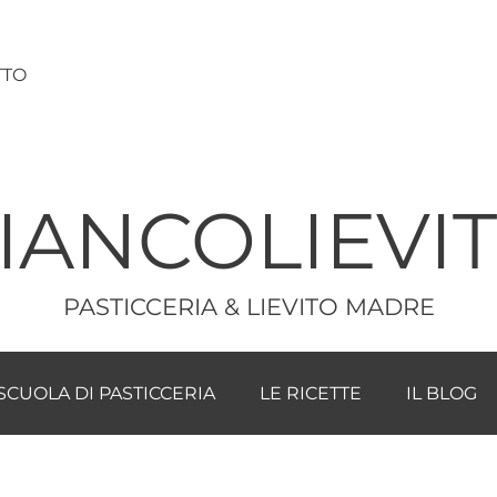
TTO
IANCOLIEVI
PASTICCERIA & LIEVITO MADRE
SCUOLA DI PASTICCERIA
LE RICETTE
IL BLOG