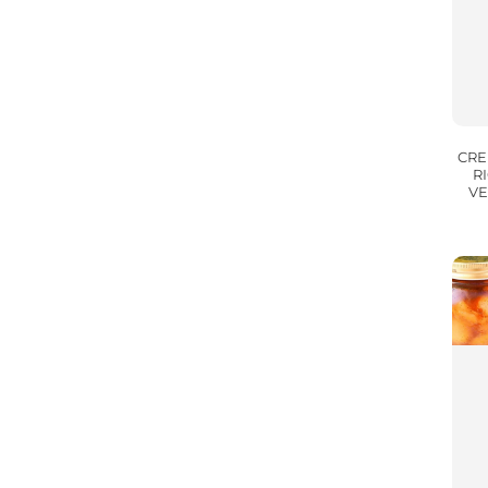
CRE
R
VE