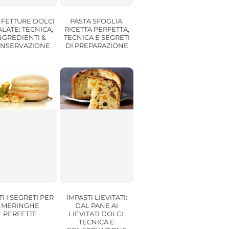
FETTURE DOLCI
PASTA SFOGLIA:
ALATE: TECNICA,
RICETTA PERFETTA,
NGREDIENTI &
TECNICA E SEGRETI
NSERVAZIONE
DI PREPARAZIONE
TI I SEGRETI PER
IMPASTI LIEVITATI:
MERINGHE
DAL PANE AI
PERFETTE
LIEVITATI DOLCI,
TECNICA E