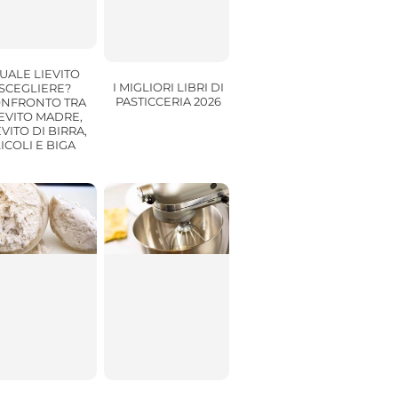
UALE LIEVITO
I MIGLIORI LIBRI DI
SCEGLIERE?
PASTICCERIA 2026
NFRONTO TRA
IEVITO MADRE,
EVITO DI BIRRA,
LICOLI E BIGA