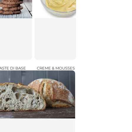
CREME & MOUSSES
ASTE DI BASE