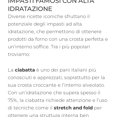
IMPASTI FAMOSI CON ALTA
IDRATAZIONE
Diverse ricette iconiche sfruttano il
potenziale degli impasti ad alta
idratazione, che permettono di ottenere
prodotti da forno con una crosta perfetta e
un’interno soffice. Tra i più popolari
troviamo:
La
ciabatta
è uno dei pani italiani più
conosciuti e apprezzati, soprattutto per la
sua crosta croccante e l’interno alveolato.
Con un’idratazione che supera spesso il
75%, la ciabatta richiede attenzione e l’uso
di tecniche come il
stretch and fold
per
ottenere una struttura interna ben