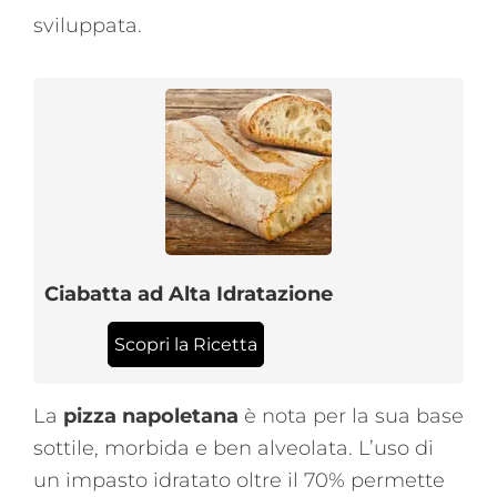
sviluppata.
Ciabatta ad Alta Idratazione
Scopri la Ricetta
La
pizza napoletana
è nota per la sua base
sottile, morbida e ben alveolata. L’uso di
un impasto idratato oltre il 70% permette