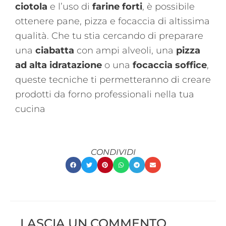
ciotola
e l’uso di
farine forti
, è possibile
ottenere pane, pizza e focaccia di altissima
qualità. Che tu stia cercando di preparare
una
ciabatta
con ampi alveoli, una
pizza
ad alta idratazione
o una
focaccia soffice
,
queste tecniche ti permetteranno di creare
prodotti da forno professionali nella tua
cucina
CONDIVIDI
LASCIA UN COMMENTO