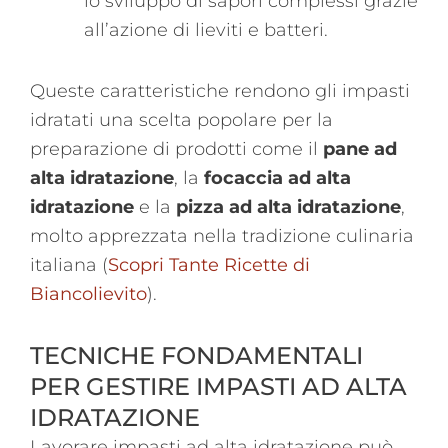
lo sviluppo di sapori complessi grazie
all’azione di lieviti e batteri.
Queste caratteristiche rendono gli impasti
idratati una scelta popolare per la
preparazione di prodotti come il
pane ad
alta idratazione
, la
focaccia ad alta
idratazione
e la
pizza ad alta idratazione
,
molto apprezzata nella tradizione culinaria
italiana​
(
Scopri Tante Ricette di
Biancolievito
)
.
TECNICHE FONDAMENTALI
PER GESTIRE IMPASTI AD ALTA
IDRATAZIONE
Lavorare impasti ad alta idratazione può