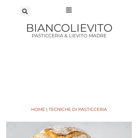
Vai
al
contenuto
BIANCOLIEVITO
PASTICCERIA & LIEVITO MADRE
HOME
|
TECNICHE DI PASTICCERIA