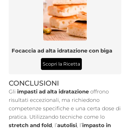
Focaccia ad alta idratazione con biga
Scopri la Ricetta
CONCLUSIONI
Gli
impasti ad alta idratazione
offrono
risultati eccezionali, ma richiedono
competenze specifiche e una certa dose di
pratica. Utilizzando tecniche come lo
stretch and fold
, l’
autolisi
, l’
impasto in