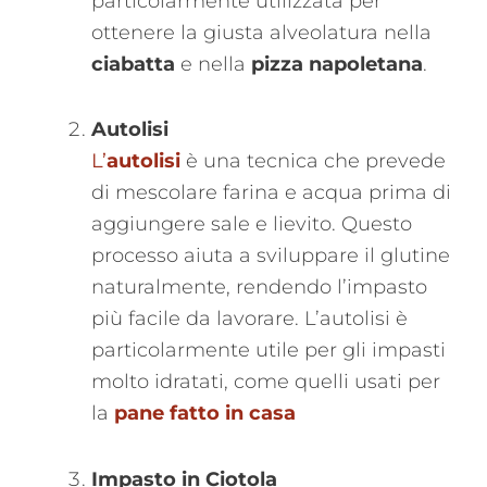
particolarmente utilizzata per
ottenere la giusta alveolatura nella
ciabatta
e nella
pizza napoletana
​.
Autolisi
L’
autolisi
è una tecnica che prevede
di mescolare farina e acqua prima di
aggiungere sale e lievito. Questo
processo aiuta a sviluppare il glutine
naturalmente, rendendo l’impasto
più facile da lavorare. L’autolisi è
particolarmente utile per gli impasti
molto idratati, come quelli usati per
la
pane fatto in casa
Impasto in Ciotola