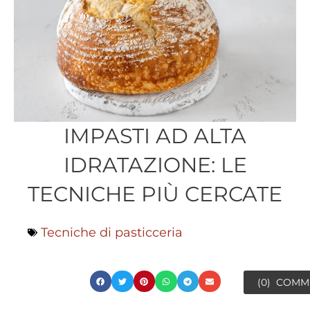
IMPASTI AD ALTA
IDRATAZIONE: LE
TECNICHE PIÙ CERCATE
Tecniche di pasticceria
(0)
COMM