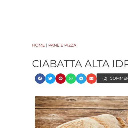
HOME
|
PANE E PIZZA
CIABATTA ALTA I
(2)
COMME
minutes
minutes