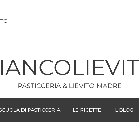
TTO
IANCOLIEVI
PASTICCERIA & LIEVITO MADRE
SCUOLA DI PASTICCERIA
LE RICETTE
IL BLOG