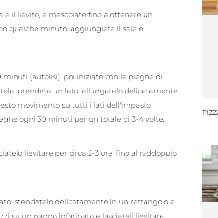
a e il lievito, e mescolate fino a ottenere un
o qualche minuto, aggiungiete il sale e
 minuti (autolisi), poi iniziate con le pieghe di
iotola, prendete un lato, allungatelo delicatamente
uesto movimento su tutti i lati dell'impasto
PIZZ
ieghe ogni 30 minuti per un totale di 3-4 volte.
iatelo lievitare per circa 2-3 ore, fino al raddoppio
inato, stendetelo delicatamente in un rettangolo e
zzi su un panno infarinato e lasciateli lievitare