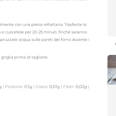
ilmente con una pietra refrattaria. Trasferite le
lda e cuocetele per 20-25 minuti, finché saranno
spruzzate acqua sulle pareti del forno durante i
griglia prima di tagliarle.
|
Proteine:
0,1
|
Grassi:
0,01
|
Fiber:
0,02
|
g
g
g
g