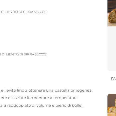
R DI LIEVITO DI BIRRA SECCO))
R DI LIEVITO DI BIRRA SECCO))
PA
a e lievito fino a ottenere una pastella omogenea.
arente e lasciate fermentare a temperatura
sarà raddoppiato di volume e pieno di bolle).