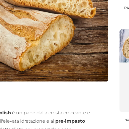
PA
olish
è un pane dalla crosta croccante e
all'elevata idratazione e al
pre-impasto
P