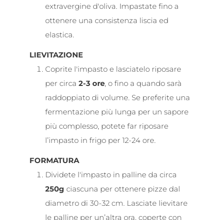
extravergine d'oliva. Impastate fino a
ottenere una consistenza liscia ed
elastica.
LIEVITAZIONE
Coprite l'impasto e lasciatelo riposare
per circa
2-3 ore
, o fino a quando sarà
raddoppiato di volume. Se preferite una
fermentazione più lunga per un sapore
più complesso, potete far riposare
l’impasto in frigo per 12-24 ore.
FORMATURA
Dividete l'impasto in palline da circa
250g
ciascuna per ottenere pizze dal
diametro di 30-32 cm. Lasciate lievitare
le palline per un’altra ora, coperte con