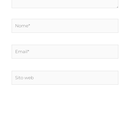
Nome*
Email*
Sito
web