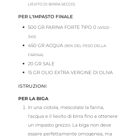
LIEVITO DI BIRRA SECCO)
PER L'IMPASTO FINALE
500
GR
FARINA FORTE TIPO 0
(W320 -
340)
450
GR
ACQUA
(90% DEL PESO DELLA
FARINA)
20
GR
SALE
15
GR
OLIO EXTRA VERGINE DI OLIVA
ISTRUZIONI
PER LA BIGA
In una ciotola, mescolate la farina,
l'acqua e il lievito di birra fino a ottenere
un impasto grezzo. La biga non deve
essere perfettamente omogenea, ma