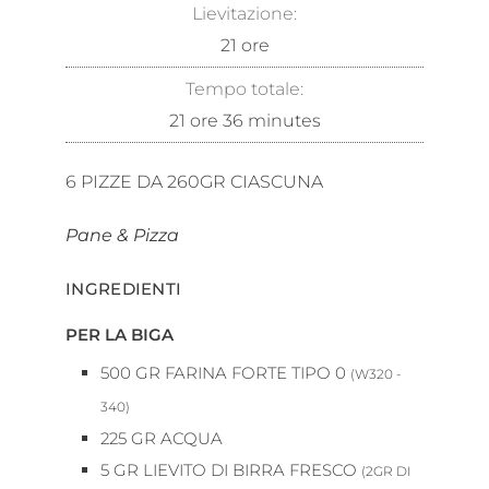
Lievitazione:
21
ore
Tempo totale:
21
ore
36
minutes
6
PIZZE DA 260GR CIASCUNA
Pane & Pizza
INGREDIENTI
PER LA BIGA
500
GR
FARINA FORTE TIPO 0
(W320 -
340)
225
GR
ACQUA
5
GR
LIEVITO DI BIRRA FRESCO
(2GR DI