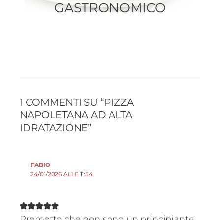
GASTRONOMICO
1 COMMENTI SU “PIZZA
NAPOLETANA AD ALTA
IDRATAZIONE”
FABIO
24/01/2026 ALLE 11:54
Premetto che non sono un principiante