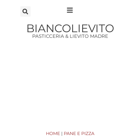
Vai
al
contenuto
BIANCOLIEVITO
PASTICCERIA & LIEVITO MADRE
HOME
|
PANE E PIZZA