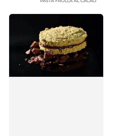
PASTA FROLLA AL CACAO