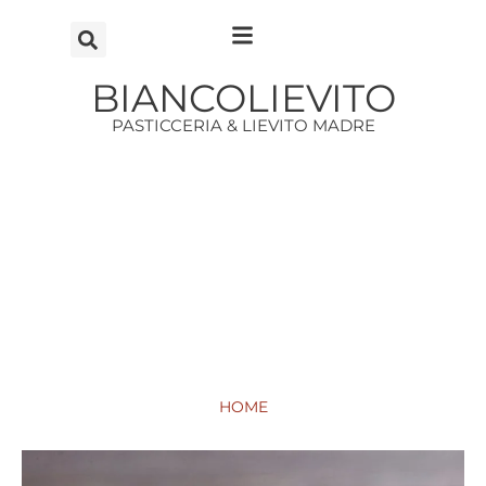
Vai
al
contenuto
BIANCOLIEVITO
PASTICCERIA & LIEVITO MADRE
HOME