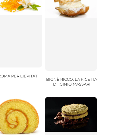
OMA PER LIEVITATI
BIGNÈ RICCO, LA RICETTA
DI IGINIO MASSARI