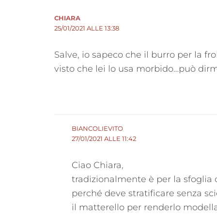
CHIARA
25/01/2021 ALLE 13:38
Salve, io sapeco che il burro per la 
visto che lei lo usa morbido…può dirm
BIANCOLIEVITO
27/01/2021 ALLE 11:42
Ciao Chiara,
tradizionalmente è per la sfoglia c
perché deve stratificare senza sci
il matterello per renderlo modella