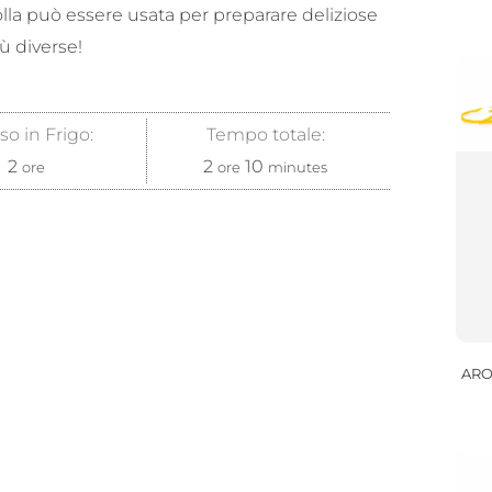
olla può essere usata per preparare deliziose
ù diverse!
so in Frigo:
Tempo totale:
2
2
10
ore
ore
minutes
ARO