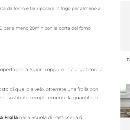
carta da forno e far riposare in frigo per almeno 2
°C per almeno 20min con la porta del forno
P
n coperta per 4-5giorni oppure in congelatore a
to di quello a velo, otterrete una frolla con
so, sostituite semplicemente la quantità di
a Frolla
nella Scuola di Pasticceria di