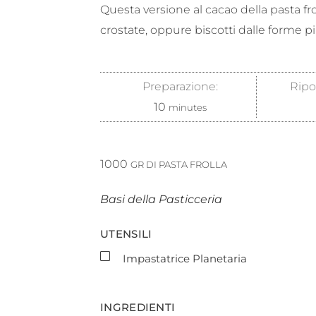
Questa versione al cacao della pasta fr
crostate, oppure biscotti dalle forme pi
Preparazione:
Ripo
10
minutes
1000
GR DI PASTA FROLLA
Basi della Pasticceria
UTENSILI
▢
Impastatrice Planetaria
INGREDIENTI