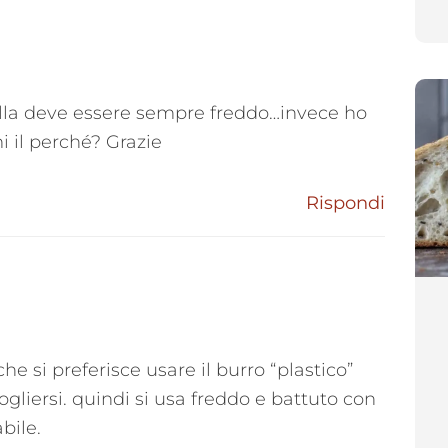
frolla deve essere sempre freddo…invece ho
i il perché? Grazie
Rispondi
he si preferisce usare il burro “plastico”
ogliersi. quindi si usa freddo e battuto con
bile.