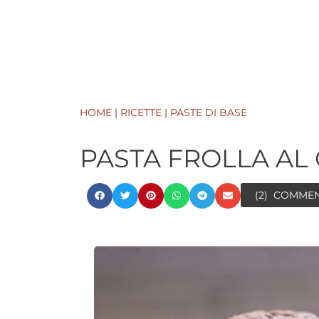
HOME
|
RICETTE
|
PASTE DI BASE
PASTA FROLLA AL
(2)
COMME
minutes