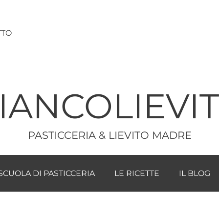
TTO
IANCOLIEVI
PASTICCERIA & LIEVITO MADRE
SCUOLA DI PASTICCERIA
LE RICETTE
IL BLOG