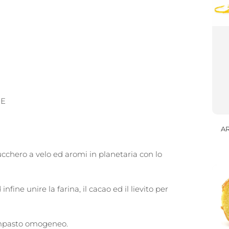
RE
AR
cchero a velo ed aromi in planetaria con lo
infine unire la farina, il cacao ed il lievito per
impasto omogeneo.