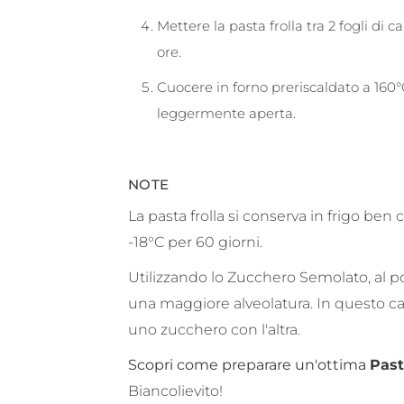
Mettere la pasta frolla tra 2 fogli di 
ore.
Cuocere in forno preriscaldato a 160
leggermente aperta.
NOTE
La pasta frolla si conserva in frigo be
-18°C per 60 giorni.
Utilizzando lo Zucchero Semolato, al pos
una maggiore alveolatura. In questo ca
uno zucchero con l'altra.
Scopri come preparare un'ottima
Past
Biancolievito!