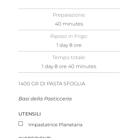
Preparazione:
40
minutes
Riposo in Frigo:
1
day
8
ore
Tempo totale:
1
day
8
ore
40
minutes
1400
GR DI PASTA SFOGLIA
Basi della Pasticceria
UTENSILI
▢
Impastatrice Planetaria