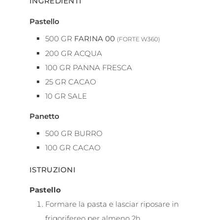
INGREDIENTI
Pastello
500
GR
FARINA 00
(FORTE W360)
200
GR
ACQUA
100
GR
PANNA FRESCA
25
GR
CACAO
10
GR
SALE
Panetto
500
GR
BURRO
100
GR
CACAO
ISTRUZIONI
Pastello
Formare la pasta e lasciar riposare in
frigorifereo per almeno 2h.