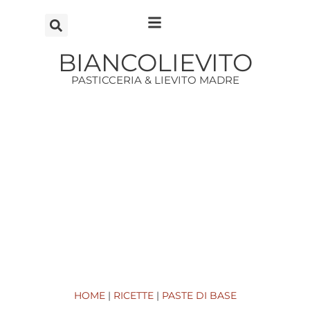
Vai
al
contenuto
BIANCOLIEVITO
PASTICCERIA & LIEVITO MADRE
HOME
|
RICETTE
|
PASTE DI BASE