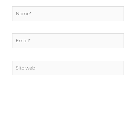
Nome*
Email*
Sito
web