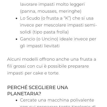
lavorare impasti molto leggeri
(panna, mousses, meringhe)
Lo Scudo (o frusta a “K”) che si usa
invece per mescolare impasti semi-
solidi (tipo pasta frolla)
Gancio (o Uncino) ideale invece per
gli impasti lievitati
Alcuni modelli offrono anche una frusta a
fili grossi con cui è possibile preparare
impasti per cake e torte.
PERCHÉ SCEGLIERE UNA
PLANETARIA?
Cercate una macchina polivalente
con cui preparare tante tipologie di