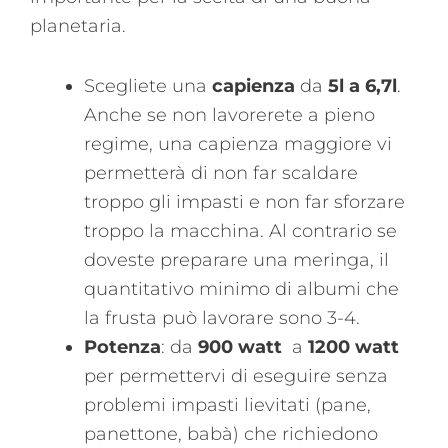
planetaria.
Scegliete una
capienza
da
5l a 6,7l
.
Anche se non lavorerete a pieno
regime, una capienza maggiore vi
permetterà di non far scaldare
troppo gli impasti e non far sforzare
troppo la macchina. Al contrario se
doveste preparare una meringa, il
quantitativo minimo di albumi che
la frusta può lavorare sono 3-4.
Potenza
: da
900 watt
a
1200 watt
per permettervi di eseguire senza
problemi impasti lievitati (pane,
panettone, babà) che richiedono