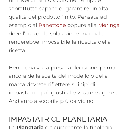
un investimento sicuro nel tempo e
soprattutto capace di garantire un’alta
qualità del prodotto finito. Pensate ad
esempio al
Panettone
oppure alla
Meringa
dove l’uso della sola azione manuale
renderebbe impossibile la riuscita della
ricetta.
Bene, una volta presa la decisione, prima
ancora della scelta del modello o della
marca dovrete riflettere sui tipi di
impastatrici più giusti alle vostre esigenze.
Andiamo a scoprile più da vicino.
IMPASTATRICE PLANETARIA
La
Planetaria
è sicuramente la tipologia