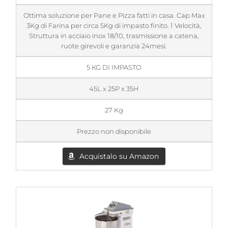
Ottima soluzione per Pane e Pizza fatti in casa. Cap Max
3Kg di Farina per circa 5Kg di impasto finito. 1 Velocità,
Struttura in acciaio inox 18/10, trasmissione a catena,
ruote girevoli e garanzia 24mesi.
5 KG DI IMPASTO
45L x 25P x 35H
27 Kg
Prezzo non disponibile
Acquistalo su Amazon