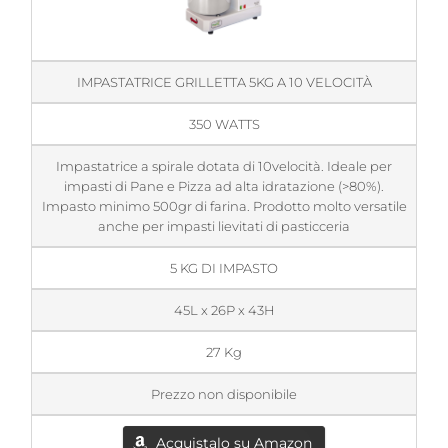
IMPASTATRICE GRILLETTA 5KG A 10 VELOCITÀ
350 WATTS
Impastatrice a spirale dotata di 10velocità. Ideale per
impasti di Pane e Pizza ad alta idratazione (>80%).
Impasto minimo 500gr di farina. Prodotto molto versatile
anche per impasti lievitati di pasticceria
5 KG DI IMPASTO
45L x 26P x 43H
27 Kg
Prezzo non disponibile
Acquistalo su Amazon