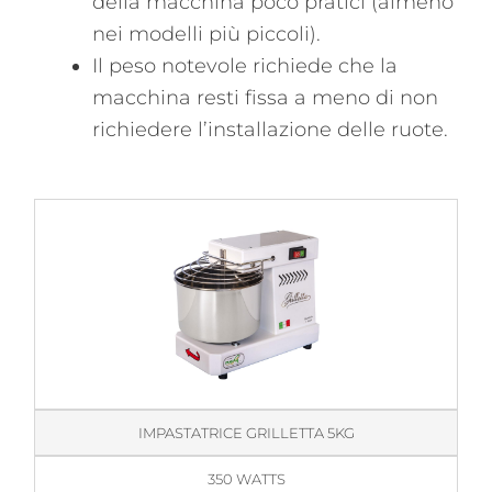
della macchina poco pratici (almeno
nei modelli più piccoli).
Il peso notevole richiede che la
macchina resti fissa a meno di non
richiedere l’installazione delle ruote.
IMPASTATRICE GRILLETTA 5KG
350 WATTS