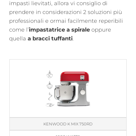
impasti lievitati, allora vi consiglio di
prendere in considerazioni 2 soluzioni più
professionali e ormai facilmente reperibili
come l’
impastatrice a spirale
oppure
quella
a bracci tuffanti
.
KENWOOD K MIX 750RD