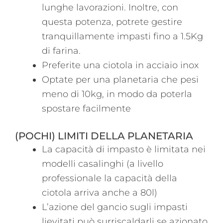
lunghe lavorazioni. Inoltre, con
questa potenza, potrete gestire
tranquillamente impasti fino a 1.5Kg
di farina.
Preferite una ciotola in acciaio inox
Optate per una planetaria che pesi
meno di 10kg, in modo da poterla
spostare facilmente
(POCHI) LIMITI DELLA PLANETARIA
La capacità di impasto è limitata nei
modelli casalinghi (a livello
professionale la capacità della
ciotola arriva anche a 80l)
L’azione del gancio sugli impasti
lievitati può surriscaldarli se azionato