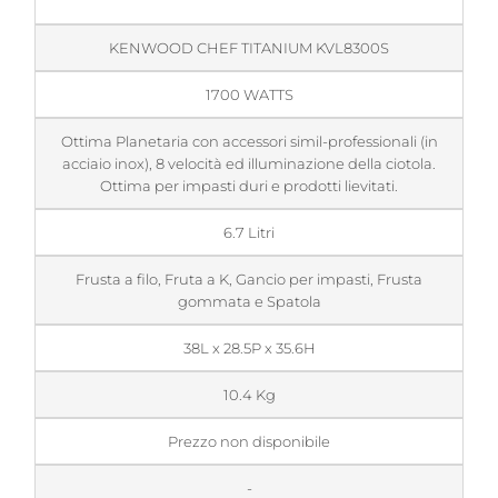
KENWOOD CHEF TITANIUM KVL8300S
1700 WATTS
Ottima Planetaria con accessori simil-professionali (in
acciaio inox), 8 velocità ed illuminazione della ciotola.
Ottima per impasti duri e prodotti lievitati.
6.7 Litri
Frusta a filo, Fruta a K, Gancio per impasti, Frusta
gommata e Spatola
38L x 28.5P x 35.6H
10.4 Kg
Prezzo non disponibile
-