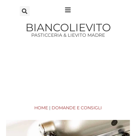
Vai
al
contenuto
BIANCOLIEVITO
PASTICCERIA & LIEVITO MADRE
HOME
|
DOMANDE E CONSIGLI