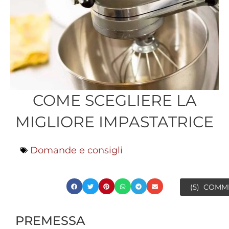
COME SCEGLIERE LA
MIGLIORE IMPASTATRICE
Domande e consigli
(5)
COMM
PREMESSA