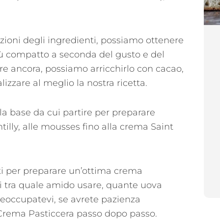
zioni degli ingredienti, possiamo ottenere
iù compatto a seconda del gusto e del
e ancora, possiamo arricchirlo con cacao,
izzare al meglio la nostra ricetta.
la base da cui partire per preparare
tilly, alle mousses fino alla crema Saint
i per preparare un’ottima crema
ti tra quale amido usare, quante uova
eoccupatevi, se avrete pazienza
Crema Pasticcera passo dopo passo.