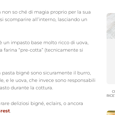
 non so ché di magia proprio per la sua
si scomparire all’interno, lasciando un
 è un impasto base molto ricco di uova,
 farina “pre-cotta” (tecnicamente si
a pasta bigné sono sicuramente il burro,
e, e le uova, che invece sono responsabili
pasto durante la cottura.
C
RICE
re deliziosi bigné, eclairs, o ancora
Brest
.