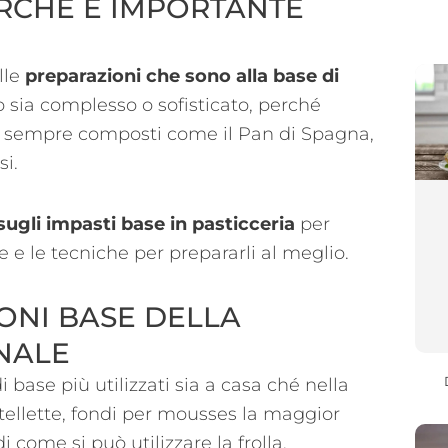
ERCHÉ È IMPORTANTE
lle
preparazioni che sono alla base di
 sia complesso o sofisticato, perché
o sempre composti come il Pan di Spagna,
si.
gli impasti base in pasticceria
per
e e le tecniche per prepararli al meglio.
IONI BASE DELLA
ANALE
 base più utilizzati sia a casa ché nella
artellette, fondi per mousses la maggior
i come si può utilizzare la frolla.