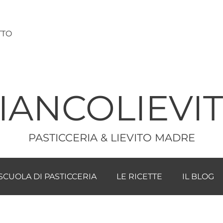
TTO
IANCOLIEVI
PASTICCERIA & LIEVITO MADRE
SCUOLA DI PASTICCERIA
LE RICETTE
IL BLOG