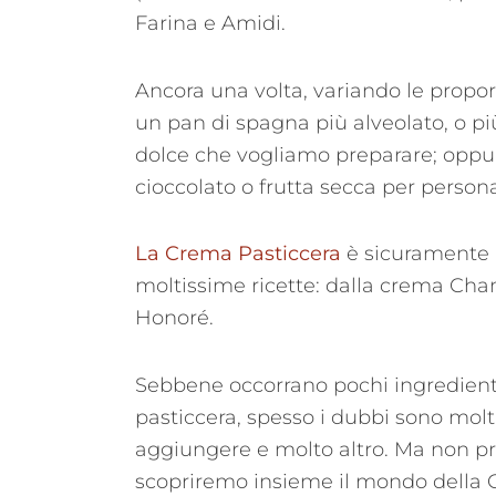
Farina e Amidi.
Ancora una volta, variando le propor
un pan di spagna più alveolato, o p
dolce che vogliamo preparare; oppur
cioccolato o frutta secca per personal
La Crema Pasticcera
è sicuramente 
moltissime ricette: dalla crema Chan
Honoré.
Sebbene occorrano pochi ingredient
pasticcera, spesso i dubbi sono mol
aggiungere e molto altro. Ma non pr
scopriremo insieme il mondo della 