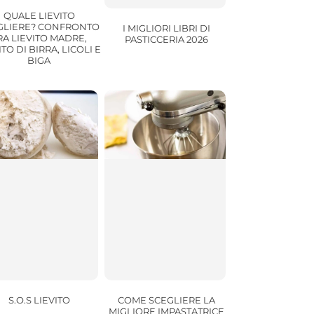
QUALE LIEVITO
GLIERE? CONFRONTO
I MIGLIORI LIBRI DI
RA LIEVITO MADRE,
PASTICCERIA 2026
ITO DI BIRRA, LICOLI E
BIGA
S.O.S LIEVITO
COME SCEGLIERE LA
MIGLIORE IMPASTATRICE