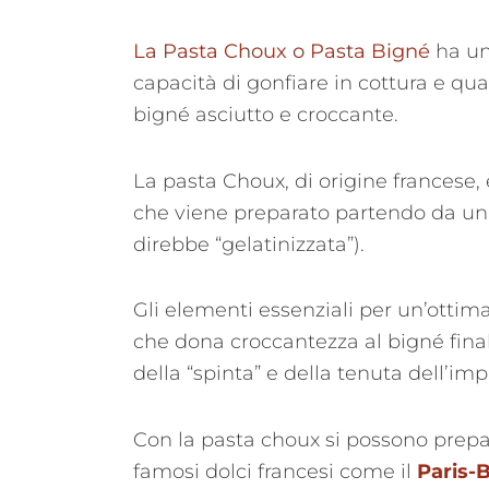
La Pasta Choux o Pasta Bigné
ha un
capacità di gonfiare in cottura e qua
bigné asciutto e croccante.
La pasta Choux, di origine francese,
che viene preparato partendo da una
direbbe “gelatinizzata”).
Gli elementi essenziali per un’ottim
che dona croccantezza al bigné final
della “spinta” e della tenuta dell’im
Con la pasta choux si possono prepara
famosi dolci francesi come il
Paris-