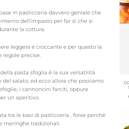
base in pasticceria davvero geniale che
l’interno dell’impasto per far sì che si
durante la cottura.
sere leggera e croccante e per questo la
 regole precise.
ella pasta sfoglia è la sua versatilità
e del salato; ed ecco allora che possiamo
CO
efoglie, i cannoncini farciti, oppure
per un aperitivo.
a tra le basi di pasticceria , forse perché
e meringhe tradizionali.