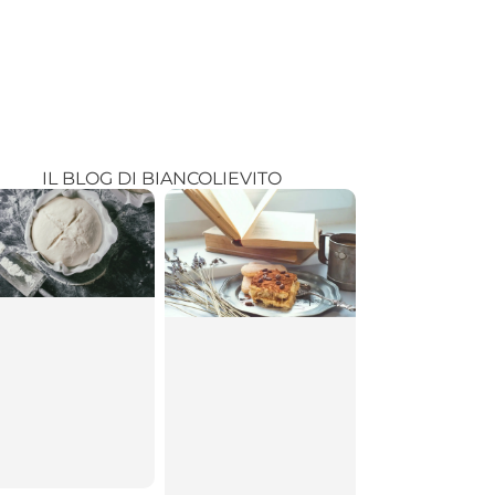
IL BLOG DI BIANCOLIEVITO