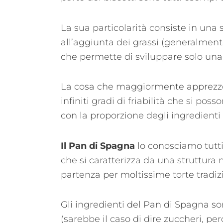
La sua particolarità consiste in una 
all’aggiunta dei grassi (generalmente
che permette di sviluppare solo una
La cosa che maggiormente apprezzo de
infiniti gradi di friabilità che si p
con la proporzione degli ingredienti 
Il Pan di Spagna
lo conosciamo tutt
che si caratterizza da una struttura 
partenza per moltissime torte tradizi
Gli ingredienti del Pan di Spagna s
(sarebbe il caso di dire zuccheri, p