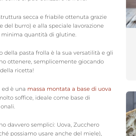
struttura secca e friabile ottenuta grazie
 del burro) e alla speciale lavorazione
 minima quantità di glutine.
lla pasta frolla è la sua versatilità e gli
ossono ottenere, semplicemente giocando
della ricetta!
i ed è una
massa montata a base di uova
molto soffice, ideale come base di
onali.
ono davvero semplici: Uova, Zucchero
erché possiamo usare anche del miele),