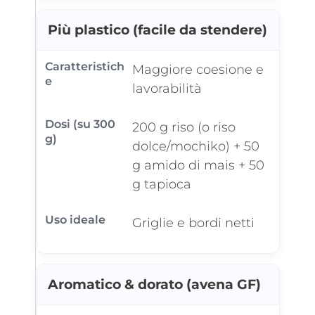
Più plastico (facile da stendere)
Maggiore coesione e
lavorabilità
200 g riso (o riso
dolce/mochiko) + 50
g amido di mais + 50
g tapioca
Griglie e bordi netti
Aromatico & dorato (avena GF)