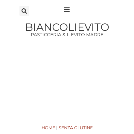
Vai
al
contenuto
BIANCOLIEVITO
PASTICCERIA & LIEVITO MADRE
HOME
|
SENZA GLUTINE