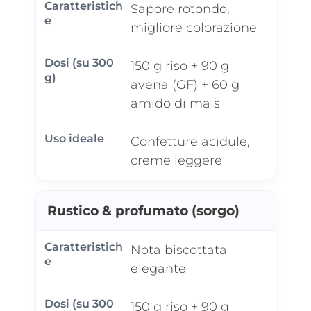
Sapore rotondo,
migliore colorazione
150 g riso + 90 g
avena (GF) + 60 g
amido di mais
Confetture acidule,
creme leggere
Rustico & profumato (sorgo)
Nota biscottata
elegante
150 g riso + 90 g