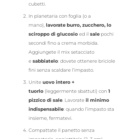
cubetti.
In planetaria con foglia (o a
mano),
lavorate burro, zucchero, lo
sciroppo di glucosio
ed il
sale
pochi
secondi fino a crema morbida.
Aggiungete il mix setacciato
e
sabbiatelo
: dovete ottenere briciole
fini senza scaldare l’impasto.
Unite
uovo intero +
tuorlo
(leggermente sbattuti) con
1
pizzico di sale
. Lavorate
il minimo
indispensabile
: quando l’impasto sta
insieme, fermatevi.
Compattate il panetto senza