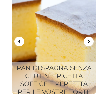
of
8
PAN DI SPAGNA SENZA
GLUTINE: RICETTA
SOFFICE E PERFETTA
PER LE VOSTRE TORTE