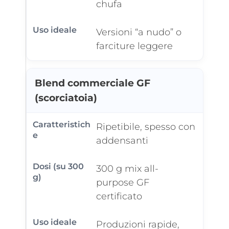
chufa
Versioni “a nudo” o
farciture leggere
Blend commerciale GF
(scorciatoia)
Ripetibile, spesso con
addensanti
300 g mix all-
purpose GF
certificato
Produzioni rapide,