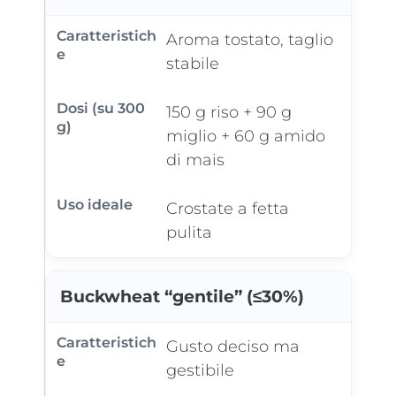
Aroma tostato, taglio
stabile
150 g riso + 90 g
miglio + 60 g amido
di mais
Crostate a fetta
pulita
Buckwheat “gentile” (≤30%)
Gusto deciso ma
gestibile