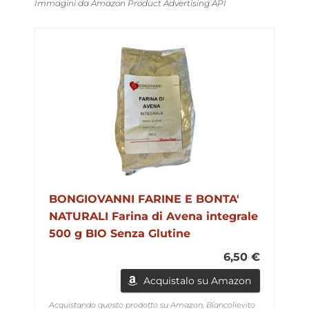
Immagini da Amazon Product Advertising API
BONGIOVANNI FARINE E BONTA'
NATURALI Farina di Avena integrale
500 g BIO Senza Glutine
6,50 €
Acquistalo su Amazon
Acquistando questo prodotto su Amazon, Biancolievito