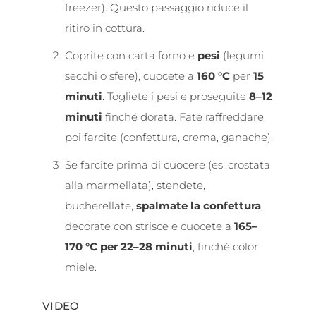
freezer). Questo passaggio riduce il
ritiro in cottura.
Coprite con carta forno e
pesi
(legumi
secchi o sfere), cuocete a
160 °C
per
15
minuti
. Togliete i pesi e proseguite
8–12
minuti
finché dorata. Fate raffreddare,
poi farcite (confettura, crema, ganache).
Se farcite prima di cuocere (es. crostata
alla marmellata), stendete,
bucherellate,
spalmate la confettura
,
decorate con strisce e cuocete a
165–
170 °C per 22–28 minuti
, finché color
miele.
VIDEO