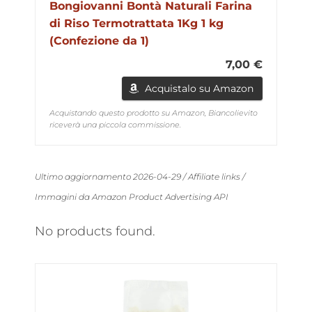
Bongiovanni Bontà Naturali Farina
di Riso Termotrattata 1Kg 1 kg
(Confezione da 1)
7,00 €
Acquistalo su Amazon
Acquistando questo prodotto su Amazon, Biancolievito
riceverà una piccola commissione.
Ultimo aggiornamento 2026-04-29 / Affiliate links /
Immagini da Amazon Product Advertising API
No products found.