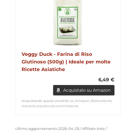
Veggy Duck - Farina di Riso
Glutinoso (500g) | Ideale per molte
Ricette Asiatiche
6,49 €
Acquistalo su Amazon
Acquistando questo prodotto su Amazon, Biancolievito
riceverà una piccola commissione.
Ultimo aggiornamento 2026-04-29 / Affiliate links /