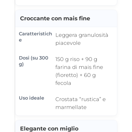
Croccante con mais fine
Leggera granulosità
piacevole
150 g riso + 90 g
farina di mais fine
(fioretto) + 60 g
fecola
Crostata “rustica” e
marmellate
Elegante con miglio