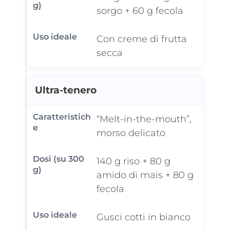
sorgo + 60 g fecola
Con creme di frutta
secca
Ultra-tenero
“Melt-in-the-mouth”,
morso delicato
140 g riso + 80 g
amido di mais + 80 g
fecola
Gusci cotti in bianco