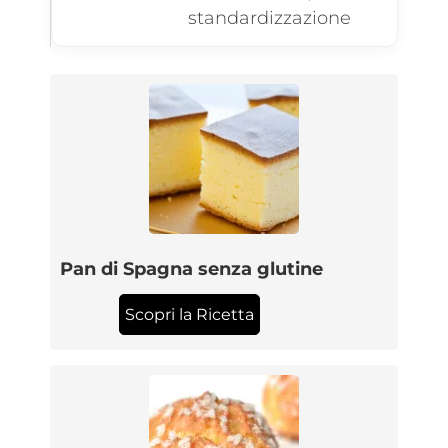
standardizzazione
Pan di Spagna senza glutine
Scopri la Ricetta