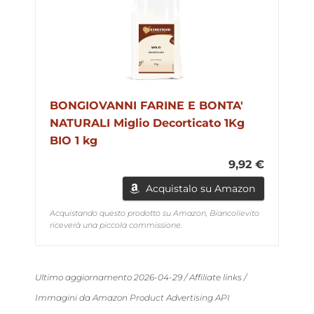
BONGIOVANNI FARINE E BONTA'
NATURALI Miglio Decorticato 1Kg
BIO 1 kg
9,92 €
Acquistalo su Amazon
Acquistando questo prodotto su Amazon, Biancolievito
riceverà una piccola commissione.
Ultimo aggiornamento 2026-04-29 / Affiliate links /
Immagini da Amazon Product Advertising API