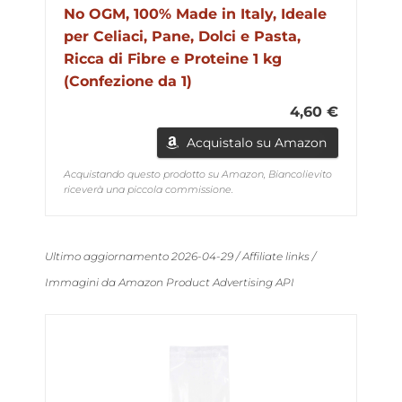
No OGM, 100% Made in Italy, Ideale
per Celiaci, Pane, Dolci e Pasta,
Ricca di Fibre e Proteine 1 kg
(Confezione da 1)
4,60 €
Acquistalo su Amazon
Acquistando questo prodotto su Amazon, Biancolievito
riceverà una piccola commissione.
Ultimo aggiornamento 2026-04-29 / Affiliate links /
Immagini da Amazon Product Advertising API