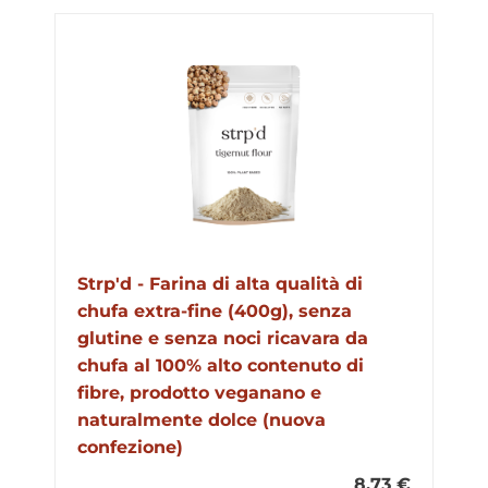
Strp'd - Farina di alta qualità di
chufa extra-fine (400g), senza
glutine e senza noci ricavara da
chufa al 100% alto contenuto di
fibre, prodotto veganano e
naturalmente dolce (nuova
confezione)
8,73 €