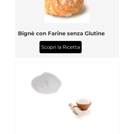
Bignè con Farine senza Glutine
Scopri la Ricetta