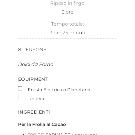
Riposo in firgo:
2
ore
Tempo totale:
3
ore
25
minuti
8
PERSONE
Dolci da Forno
EQUIPMENT
▢
Frusta Elettrica o Planetaria
▢
Tortiera
INGREDIENTI
Per la Frolla al Cacao
500
GR
FARINA 00