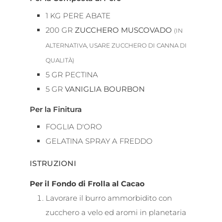
1
KG
PERE ABATE
200
GR
ZUCCHERO MUSCOVADO
(IN
ALTERNATIVA, USARE ZUCCHERO DI CANNA DI
QUALITÀ)
5
GR
PECTINA
5
GR
VANIGLIA BOURBON
Per la Finitura
FOGLIA D'ORO
GELATINA SPRAY A FREDDO
ISTRUZIONI
Per il Fondo di Frolla al Cacao
Lavorare il burro ammorbidito con
zucchero a velo ed aromi in planetaria