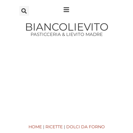
Vai
al
contenuto
BIANCOLIEVITO
PASTICCERIA & LIEVITO MADRE
HOME
|
RICETTE
|
DOLCI DA FORNO