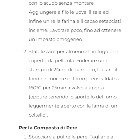
con lo scudo senza montare.
Aggiungere a filo le uova, il sale ed
infine unire la farina e il cacao setacciati
insieme. Lavorare poco, fino ad ottenere
un impasto omogeneo.
Stabilizzare per almeno 2h in frigo ben
coperta da pellicola. Foderare uno
stampo di 24cm di diametro, bucare il
fondo e cuocere in forno preriscaldato a
160°C per 25min a valvola aperta
(oppure tenendo lo sportello del forno
leggermente aperto con la lama di un
coltello).
Per la Composta di Pere
Sbucciare a pulire le pere. Tagliarle a