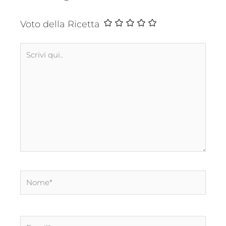
Voto della Ricetta
Scrivi
qui..
Nome*
Email*