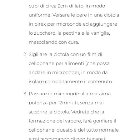
cubi di circa 2cm di lato, in modo
uniforme. Versare le pere in una ciotola
in pirex per microonde ed aggiungere
lo zucchero, la pectina e la vaniglia,
mescolando con cura.
Sigillare la ciotola con un film di
cellophane per alimenti (che possa
andare in microonde), in modo da
isolare completamente il contenuto.
Passare in microonde alla massima
potenza per 12minuti, senza mai
scoprire la ciotola. Vedrete che la
formazione del vapore, farà gonfiare il
cellophane; questo è del tutto normale
e mi raccomando di non bucare il