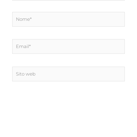
Nome*
Email*
Sito
web