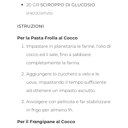
20
GR
SCIROPPO DI GLUCOSIO
(FACOLTATIVO)
ISTRUZIONI
Per la Pasta Frolla al Cocco
Impastare in planetaria le farine, l'olio di
cocco ed il sale, fino a sabbiare
completamente la farina.
Aggiungere lo zucchero a velo e le
uova, impastando il tempo sufficiente
ad ottenere un impasto asciutto.
Avvolgere con pellicola e far stabilizzare
in frigo per almeno 1h.
Per il Frangipane al Cocco