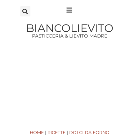
Vai
al
contenuto
BIANCOLIEVITO
PASTICCERIA & LIEVITO MADRE
HOME
|
RICETTE
|
DOLCI DA FORNO