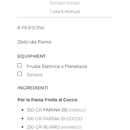
Tempo totale:
1
ora
5
minuti
8
PERSONE
Dolci da Forno
EQUIPMENT
▢
Frusta Elettrica o Planetaria
▢
Tortiera
INGREDIENTI
Per la Pasta Frolla al Cocco
350
GR
FARINA 00
(DEBOLE)
100
GR
FARINA DI COCCO
250
GR
BURRO
(MORBIDO)