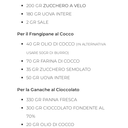
200
GR
ZUCCHERO A VELO
180
GR
UOVA INTERE
2
GR
SALE
Per il Frangipane al Cocco
40
GR
OLIO DI COCCO
(IN ALTERNATIVA
USARE 50GR DI BURRO)
70
GR
FARINA DI COCCO
35
GR
ZUCCHERO SEMOLATO
50
GR
UOVA INTERE
Per la Ganache al Cioccolato
330
GR
PANNA FRESCA
300
GR
CIOCCOLATO FONDENTE AL
70%
20
GR
OLIO DI COCCO