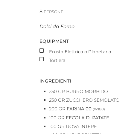
8
PERSONE
Dolci da Forno
EQUIPMENT
▢
Frusta Elettrica o Planetaria
▢
Tortiera
INGREDIENTI
250
GR
BURRO MORBIDO
230
GR
ZUCCHERO SEMOLATO
200
GR
FARINA 00
(W180)
100
GR
FECOLA DI PATATE
100
GR
UOVA INTERE