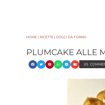
HOME
|
RICETTE
|
DOLCI DA FORNO
PLUMCAKE ALLE M
(0)
COMME
minuti