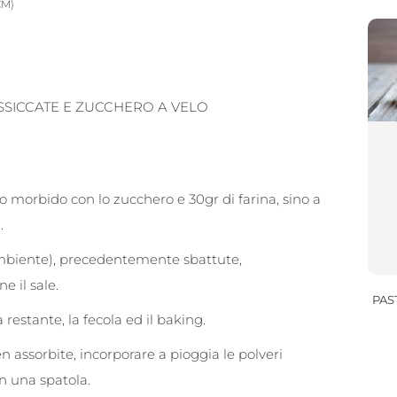
CM)
 ESSICCATE E ZUCCHERO A VELO
o morbido con lo zucchero e 30gr di farina, sino a
.
mbiente), precedentemente sbattute,
e il sale.
PAS
 restante, la fecola ed il baking.
 assorbite, incorporare a pioggia le polveri
on una spatola.