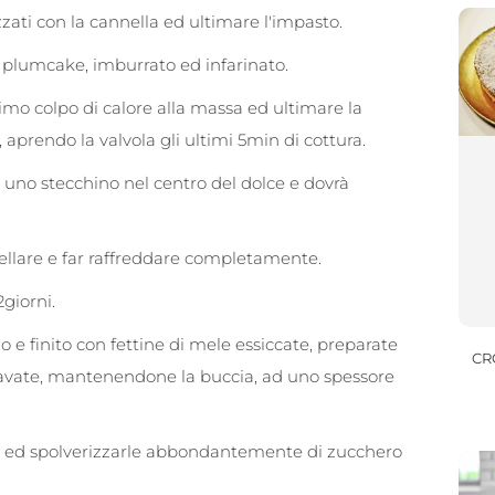
zati con la cannella ed ultimare l'impasto.
 plumcake, imburrato ed infarinato.
mo colpo di calore alla massa ed ultimare la
 aprendo la valvola gli ultimi 5min di cottura.
e uno stecchino nel centro del dolce e dovrà
ellare e far raffreddare completamente.
giorni.
o e finito con fettine di mele essiccate, preparate
CR
lavate, mantenendone la buccia, ad uno spessore
ta ed spolverizzarle abbondantemente di zucchero