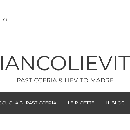
TTO
IANCOLIEVI
PASTICCERIA & LIEVITO MADRE
SCUOLA DI PASTICCERIA
LE RICETTE
IL BLOG