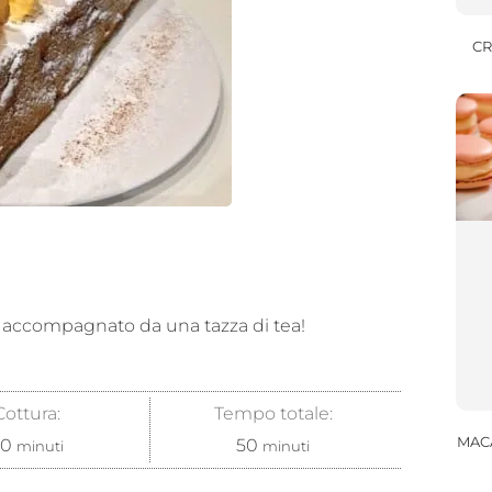
CR
accompagnato da una tazza di tea!
Cottura:
Tempo totale:
MAC
30
50
minuti
minuti