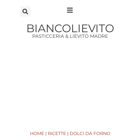
Vai
al
contenuto
BIANCOLIEVITO
PASTICCERIA & LIEVITO MADRE
HOME
|
RICETTE
|
DOLCI DA FORNO