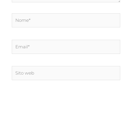
Nome*
Email*
Sito
web