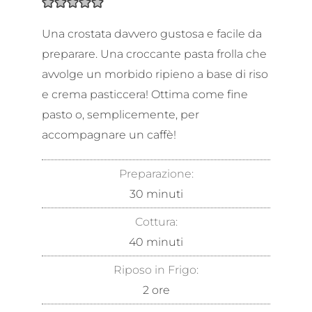
Una crostata davvero gustosa e facile da
preparare. Una croccante pasta frolla che
avvolge un morbido ripieno a base di riso
e crema pasticcera! Ottima come fine
pasto o, semplicemente, per
accompagnare un caffè!
Preparazione:
30
minuti
Cottura:
40
minuti
Riposo in Frigo:
2
ore