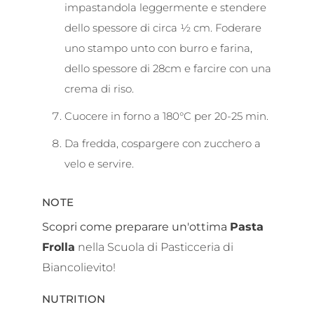
impastandola leggermente e stendere
dello spessore di circa ½ cm. Foderare
uno stampo unto con burro e farina,
dello spessore di 28cm e farcire con una
crema di riso.
Cuocere in forno a 180°C per 20-25 min.
Da fredda, cospargere con zucchero a
velo e servire.
NOTE
Scopri come preparare un'ottima
Pasta
Frolla
nella Scuola di Pasticceria di
Biancolievito!
NUTRITION