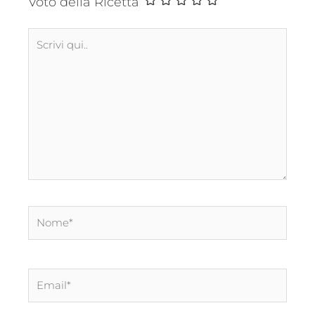
Voto della Ricetta
Scrivi
qui..
Nome*
Email*