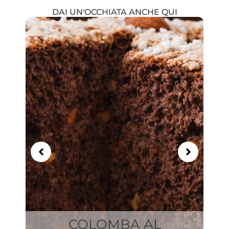
DAI UN'OCCHIATA ANCHE QUI
Showing
Slide
1
of
21
COLOMBA AL