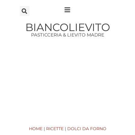
Vai
al
contenuto
BIANCOLIEVITO
PASTICCERIA & LIEVITO MADRE
HOME
|
RICETTE
|
DOLCI DA FORNO