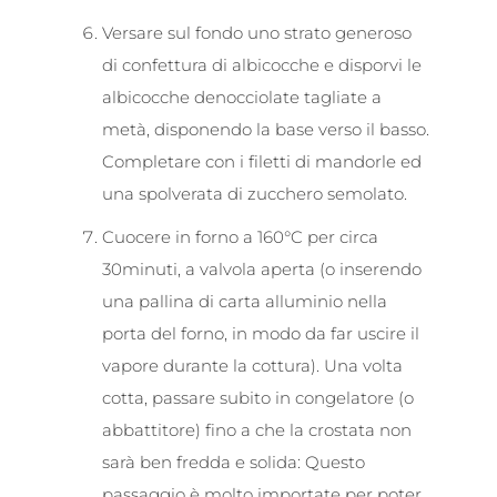
Versare sul fondo uno strato generoso
di confettura di albicocche e disporvi le
albicocche denocciolate tagliate a
metà, disponendo la base verso il basso.
Completare con i filetti di mandorle ed
una spolverata di zucchero semolato.
Cuocere in forno a 160°C per circa
30minuti, a valvola aperta (o inserendo
una pallina di carta alluminio nella
porta del forno, in modo da far uscire il
vapore durante la cottura). Una volta
cotta, passare subito in congelatore (o
abbattitore) fino a che la crostata non
sarà ben fredda e solida: Questo
passaggio è molto importate per poter