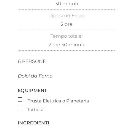
30
minuti
Riposo in Frigo:
2
ore
Tempo totale:
2
ore
50
minuti
6
PERSONE
Dolci da Forno
EQUIPMENT
▢
Frusta Elettrica o Planetaria
▢
Tortiera
INGREDIENTI