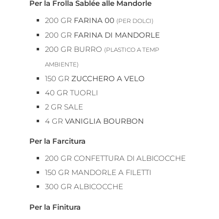
Per la Frolla Sablée alle Mandorle
200
GR
FARINA 00
(PER DOLCI)
200
GR
FARINA DI MANDORLE
200
GR
BURRO
(PLASTICO A TEMP
AMBIENTE)
150
GR
ZUCCHERO A VELO
40
GR
TUORLI
2
GR
SALE
4
GR
VANIGLIA BOURBON
Per la Farcitura
200
GR
CONFETTURA DI ALBICOCCHE
150
GR
MANDORLE A FILETTI
300
GR
ALBICOCCHE
Per la Finitura