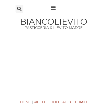
Vai
al
contenuto
BIANCOLIEVITO
PASTICCERIA & LIEVITO MADRE
HOME
|
RICETTE
|
DOLCI AL CUCCHIAIO