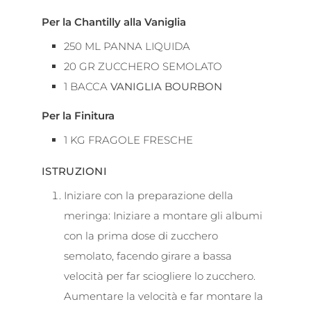
Per la Chantilly alla Vaniglia
250
ML
PANNA LIQUIDA
20
GR
ZUCCHERO SEMOLATO
1
BACCA
VANIGLIA BOURBON
Per la Finitura
1
KG
FRAGOLE FRESCHE
ISTRUZIONI
Iniziare con la preparazione della
meringa: Iniziare a montare gli albumi
con la prima dose di zucchero
semolato, facendo girare a bassa
velocità per far sciogliere lo zucchero.
Aumentare la velocità e far montare la