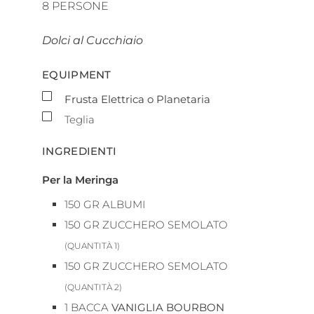
8
PERSONE
Dolci al Cucchiaio
EQUIPMENT
▢
Frusta Elettrica o Planetaria
▢
Teglia
INGREDIENTI
Per la Meringa
150
GR
ALBUMI
150
GR
ZUCCHERO SEMOLATO
(QUANTITÀ 1)
150
GR
ZUCCHERO SEMOLATO
(QUANTITÀ 2)
1
BACCA
VANIGLIA BOURBON