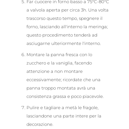
Far cuocere in forno basso a 75°C-80°C
a valvola aperta per circa 3h. Una volta
trascorso questo tempo, spegnere il
forno, lasciando all'interno la meringa;
questo procedimento tenderà ad
asciugarne ulteriormente l'interno.
Montare la panna fresca con lo
zucchero e la vaniglia, facendo
attenzione a non montare
eccessivamente; ricordate che una
panna troppo montata avrà una
consistenza grassa e poco piacevole.
Pulire e tagliare a metà le fragole,
lasciandone una parte intere per la
decorazione.