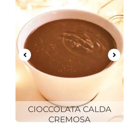
of
9
CIOCCOLATA CALDA
CREMOSA