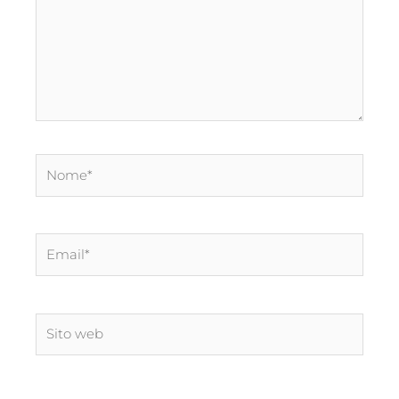
Nome*
Email*
Sito
web