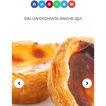
DAI UN'OCCHIATA ANCHE QUI
Showing
Slide
1
of
13