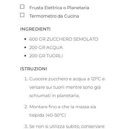
▢
Frusta Elettrica o Planetaria
▢
Termometro da Cucina
INGREDIENTI
600
GR
ZUCCHERO SEMOLATO
200
GR
ACQUA
200
GR
TUORLI
ISTRUZIONI
Cuocere zucchero e acqua a 121°C e
versare sui tuorli mentre sono già
schiumati in planetaria.
Montare fino a che la massa sia
tiepida (40-50°C)
Se non si utilizza subito, conservare