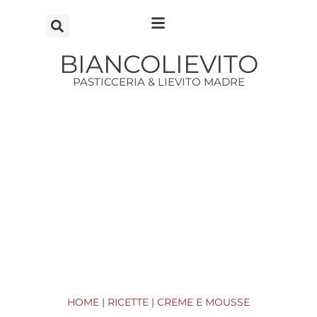
Vai
al
contenuto
BIANCOLIEVITO
PASTICCERIA & LIEVITO MADRE
HOME
|
RICETTE
|
CREME E MOUSSE