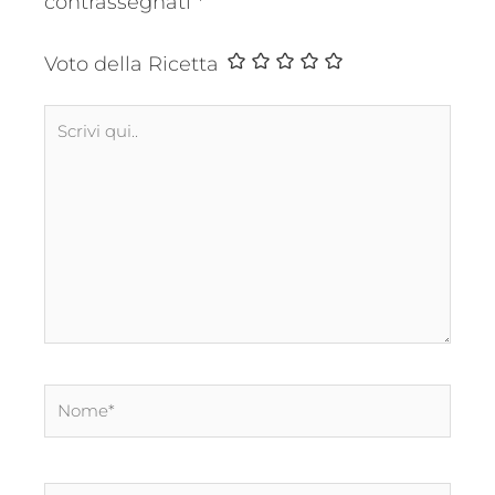
contrassegnati
*
Voto della Ricetta
Scrivi
qui..
Nome*