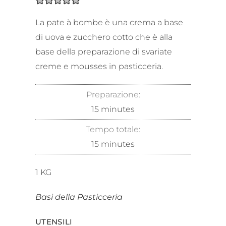
La pate à bombe è una crema a base
di uova e zucchero cotto che è alla
base della preparazione di svariate
creme e mousses in pasticceria.
Preparazione:
15
minutes
Tempo totale:
15
minutes
1
KG
Basi della Pasticceria
UTENSILI